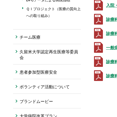
入院
ＱＩプロジェクト（医療の質向上
への取り組み）
診療
診療
チーム医療
一般
久留米大学認定再生医療等委員
会
診療
患者参加型医療安全
診療
ボランティア活動について
ブランドムービー
大学病院改革プラン