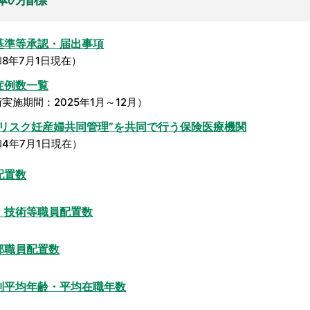
基準等承認・届出事項
8年7月1日現在）
症例数一覧
実施期間：2025年1月～12月）
イリスク妊産婦共同管理”を共同で行う保険医療機関
4年7月1日現在）
配置数
・技術等職員配置数
部職員配置数
別平均年齢・平均在職年数