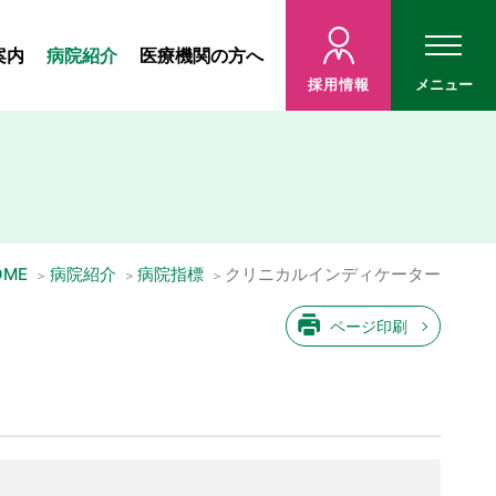
案内
病院紹介
医療機関の方へ
採用情報
メニュー
OME
病院紹介
病院指標
クリニカルインディケーター
ページ印刷