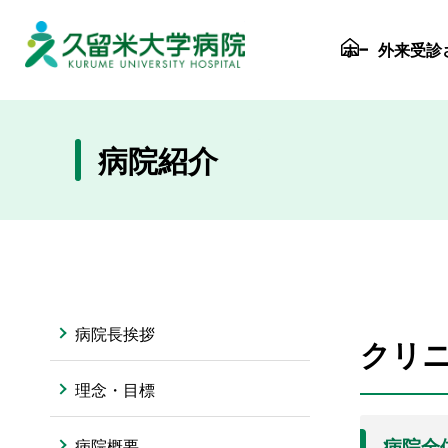
久留米大病院
ホーム
外来受診
病院紹介
病院長挨拶
クリ
理念・目標
病院概要
病院全