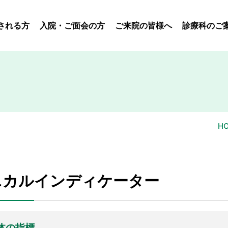
される方
入院・ご面会の方
ご来院の皆様へ
診療科のご
H
ニカルインディケーター
体の指標