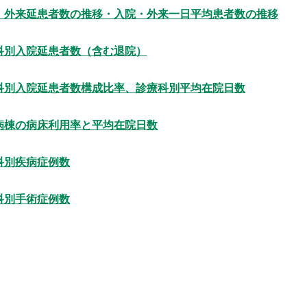
・外来延患者数の推移・入院・外来一日平均患者数の推移
科別入院延患者数（含む退院）
科別入院延患者数構成比率、診療科別平均在院日数
病棟の病床利用率と平均在院日数
科別疾病症例数
科別手術症例数