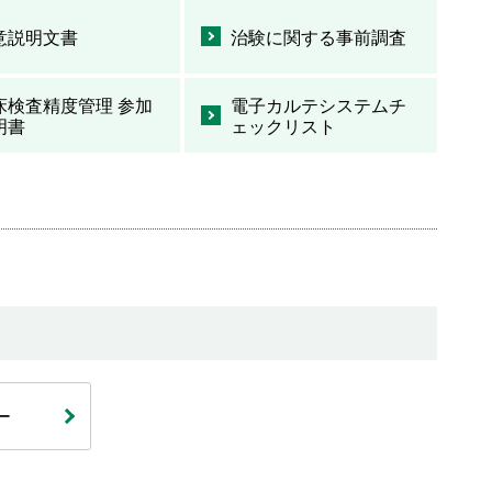
意説明文書
治験に関する事前調査
床検査精度管理 参加
電子カルテシステムチ
明書
ェックリスト
ー