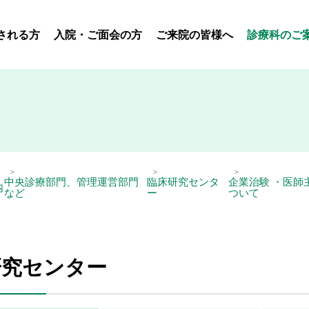
される方
入院・ご面会の方
ご来院の皆様へ
診療科のご
中央診療部門、管理運営部門
臨床研究センタ
企業治験 ・医師
内
など
ー
ついて
研究センター