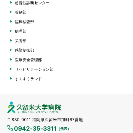
超音波診断センター
薬剤部
臨床検査部
病理部
栄養部
感染制御部
医療安全管理部
リハビリテーション部
すくすくランド
久留米大学病院
〒830-0011 福岡県久留米市旭町67番地
0942-35-3311
（代表）