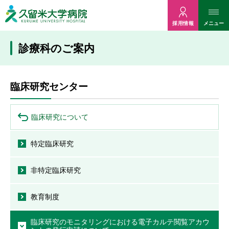
久留米大病院
メニュー
採用情報
診療科のご案内
臨床研究センター
臨床研究について
特定臨床研究
非特定臨床研究
教育制度
臨床研究のモニタリングにおける電子カルテ閲覧アカウ