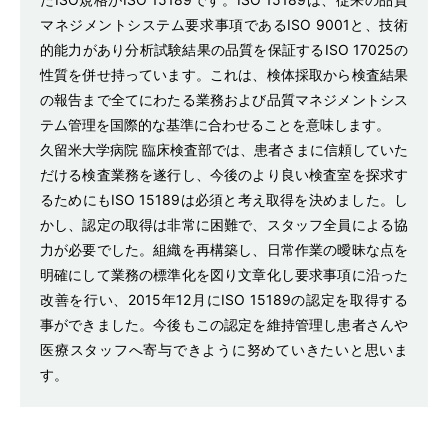
マネジメントシステム要求事項であるISO 9001と、技術
的能力があり分析試験結果の品質を保証するISO 17025の
性質を併せ持っています。これは、検体採取から検査結果
の報告まで全てにわたる業務および品質マネジメントシス
テム管理を国際的な基準に合わせることを意味します。
久留米大学病院 臨床検査部では、患者さまに信頼していた
だける検査業務を遂行し、今後のより良い検査室を探求す
るためにもISO 15189は必須と考え取得を決めました。し
かし、認定の取得は非常に困難で、スタッフ全員による協
力が必要でした。組織を再構築し、日常作業の曖昧な点を
明確にして業務の標準化を図り文章化し要求事項に沿った
改善を行い、2015年12月にISO 15189の認定を取得する
事ができました。今後もこの認定を維持管理し患者さんや
医療スタッフへ寄与できように努めていきたいと思いま
す。