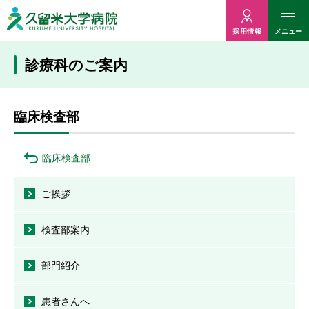
久留米大病院
メニュー
採用情報
診療科のご案内
臨床検査部
臨床検査部
ご挨拶
検査部案内
部門紹介
患者さんへ