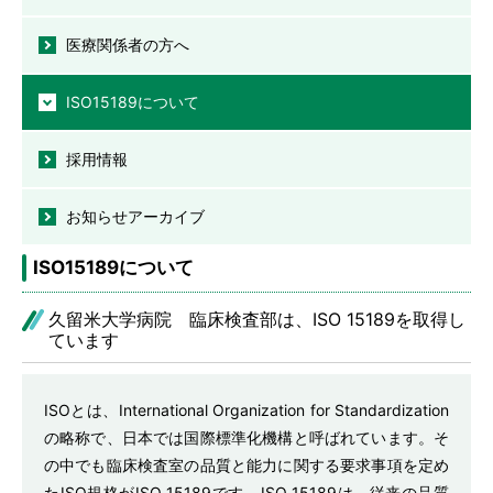
医療関係者の方へ
ISO15189について
採用情報
お知らせアーカイブ
ISO15189について
久留米大学病院 臨床検査部は、ISO 15189を取得し
ています
ISOとは、International Organization for Standardization
の略称で、日本では国際標準化機構と呼ばれています。そ
の中でも臨床検査室の品質と能力に関する要求事項を定め
たISO規格がISO 15189です。ISO 15189は、従来の品質