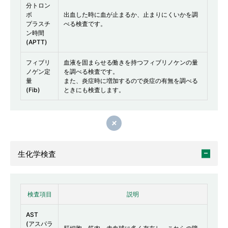
分トロン
ボ
出血した時に血が止まるか、止まりにくいかを調
プラスチ
べる検査です。
ン時間
(APTT)
フィブリ
血液を固まらせる働きを持つフィブリノケンの量
ノゲン定
を調べる検査です。
量
また、炎症時に増加するので炎症の有無を調べる
(Fib)
ときにも検査します。
閉じる
生化学検査
検査項目
説明
AST
(アスパラ