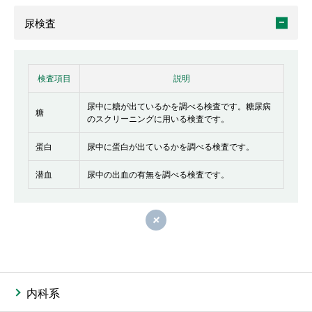
尿検査
検査項目
説明
尿中に糖が出ているかを調べる検査です。糖尿病
糖
のスクリーニングに用いる検査です。
蛋白
尿中に蛋白が出ているかを調べる検査です。
潜血
尿中の出血の有無を調べる検査です。
閉じる
内科系