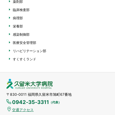
薬剤部
臨床検査部
病理部
栄養部
感染制御部
医療安全管理部
リハビリテーション部
すくすくランド
久留米大学病院
〒830-0011 福岡県久留米市旭町67番地
0942-35-3311
（代表）
交通アクセス