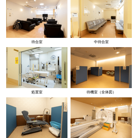
待合室
中待合室
処置室
待機室（全体図）