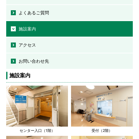
よくあるご質問
施設案内
アクセス
お問い合わせ先
施設案内
センター入口（1階）
受付（2階）