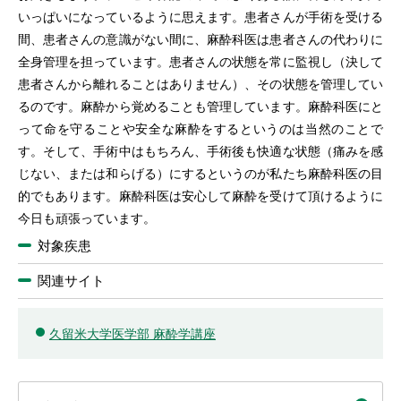
いっぱいになっているように思えます。患者さんが手術を受ける
間、患者さんの意識がない間に、麻酔科医は患者さんの代わりに
全身管理を担っています。患者さんの状態を常に監視し（決して
患者さんから離れることはありません）、その状態を管理してい
るのです。麻酔から覚めることも管理しています。麻酔科医にと
って命を守ることや安全な麻酔をするというのは当然のことで
す。そして、手術中はもちろん、手術後も快適な状態（痛みを感
じない、または和らげる）にするというのが私たち麻酔科医の目
的でもあります。麻酔科医は安心して麻酔を受けて頂けるように
今日も頑張っています。
対象疾患
関連サイト
久留米大学医学部 麻酔学講座