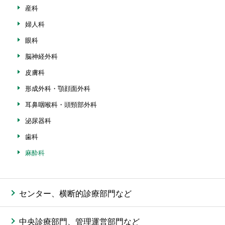
産科
婦人科
眼科
脳神経外科
皮膚科
形成外科・顎顔面外科
耳鼻咽喉科・頭頸部外科
泌尿器科
歯科
麻酔科
センター、横断的診療部門など
中央診療部門、管理運営部門など