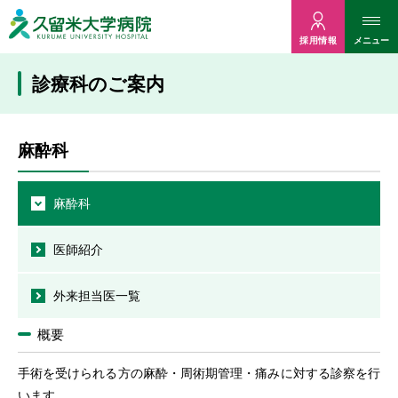
久留米大病院
メニュー
採用情報
診療科のご案内
麻酔科
麻酔科
医師紹介
外来担当医一覧
概要
手術を受けられる方の麻酔・周術期管理・痛みに対する診察を行
います。