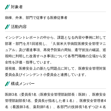
対象者
病棟、外来、部門で従事する医療従事者
活動内容
インシデントレポートの中から、課題となる内容や事例に対して
部署・部門を月1回巡視し、「久留米大学病院医療安全管理マニ
ュアル」及び通達事項、再発予防策の周知、遵守状況の確認、巡
視時に判明した改善すべき事項について各専門職種の立場から安
全性を評価・指導しています。
巡視後、医療安全上の新たな問題点に対して、医療安全管理対策
委員会及びインシデント小委員会と連携しています。
構成メンバー
医師3名（委員長1名（医療安全管理部副部長：医師）、医療安全
管理部副部長1名、委員長が指名した者１名）、医療安全管理者4
名（看護師3名、薬剤師1名）、各部門の技師長1名ずつ計４名