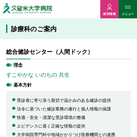
久留米大病院
メニュー
採用情報
診療科のご案内
総合健診センター（人間ドック）
理念
すこやかな いのちの 共生
基本方針
受診者に寄り添う親切で温かみのある健診の提供
法令に基づいた健診業務の遂行と個人情報の保護
快適・安全・清潔な受診環境の整備
エビデンスに基く正確な情報の提供
大学病院専門科や地域かかりつけ医療機関との連携