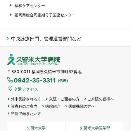
緩和ケアセンター
福岡県総合周産期母子医療センター
中央診療部門、管理運営部門など
久留米大学病院
〒830-0011 福岡県久留米市旭町67番地
0942-35-3311
（代表）
交通アクセス
外来受診される方
入院・ご面会の方
ご来院の皆様へ
診療科のご案内
病院紹介
医療機関の方へ
当院で働きたい方
久留米大学
久留米大学医学部