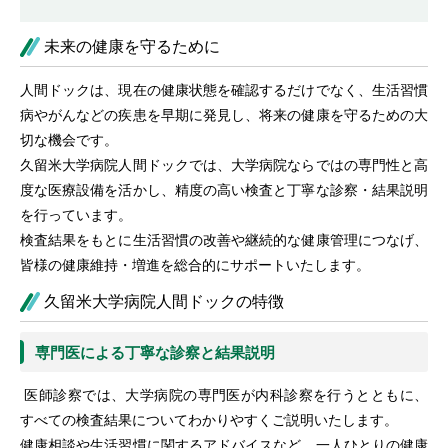
未来の健康を守るために
人間ドックは、現在の健康状態を確認するだけでなく、生活習慣
病やがんなどの疾患を早期に発見し、将来の健康を守るための大
切な機会です。
久留米大学病院人間ドックでは、大学病院ならではの専門性と高
度な医療設備を活かし、精度の高い検査と丁寧な診察・結果説明
を行っています。
検査結果をもとに生活習慣の改善や継続的な健康管理につなげ、
皆様の健康維持・増進を総合的にサポートいたします。
久留米大学病院人間ドックの特徴
専門医による丁寧な診察と結果説明
医師診察では、大学病院の専門医が内科診察を行うとともに、
すべての検査結果についてわかりやすくご説明いたします。
健康相談や生活習慣に関するアドバイスなど、一人ひとりの健康