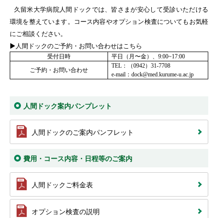
久留米大学病院人間ドックでは、皆さまが安心して受診いただける
環境を整えています。コース内容やオプション検査についてもお気軽
にご相談ください。
▶人間ドックのご予約・お問い合わせはこちら
受付日時
平日（月〜金）、
9:00~17:00
TEL
：（
0942
）
31-7708
ご予約・お問い合わせ
e-mail
：
dock@med.kurume-u.ac.jp
人間ドック案内パンプレット
人間ドックのご案内パンフレット
費用・コース内容・日程等のご案内
人間ドックご料金表
オプション検査の説明