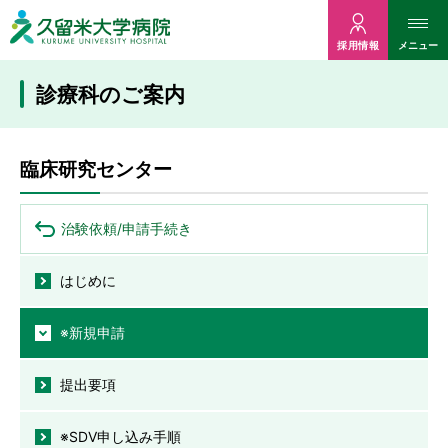
久留米大病院
メニュー
採用情報
診療科のご案内
臨床研究センター
治験依頼/申請手続き
はじめに
※新規申請
提出要項
※SDV申し込み手順