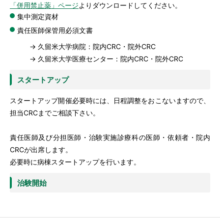
「併用禁止薬」ページ
よりダウンロードしてください。
集中測定資材
責任医師保管用必須文書
→ 久留米大学病院：院内CRC・院外CRC
→ 久留米大学医療センター：院内CRC・院外CRC
スタートアップ
スタートアップ開催必要時には、日程調整をおこないますので、
担当CRCまでご相談下さい。
責任医師及び分担医師・治験実施診療科の医師・依頼者・院内
CRCが出席します。
必要時に病棟スタートアップを行います。
治験開始