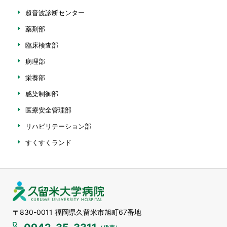
超音波診断センター
薬剤部
臨床検査部
病理部
栄養部
感染制御部
医療安全管理部
リハビリテーション部
すくすくランド
久留米大学病院
〒830-0011 福岡県久留米市旭町67番地