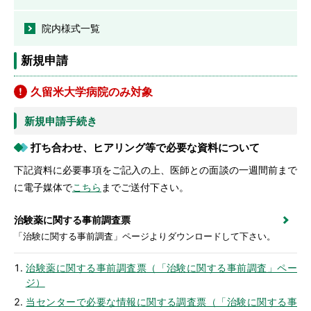
院内様式一覧
新規申請
久留米大学病院のみ対象
新規申請手続き
打ち合わせ、ヒアリング等で必要な資料について
下記資料に必要事項をご記入の上、医師との面談の一週間前まで
に電子媒体で
こちら
までご送付下さい。
治験薬に関する事前調査票
「治験に関する事前調査」ページよりダウンロードして下さい。
治験薬に関する事前調査票（「治験に関する事前調査」ペー
ジ）
当センターで必要な情報に関する調査票（「治験に関する事