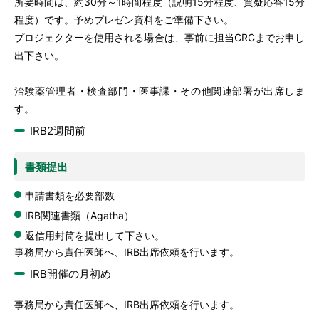
所要時間は、約30分～1時間程度（説明15分程度、質疑応答15分
程度）です。予めプレゼン資料をご準備下さい。
プロジェクターを使用される場合は、事前に担当CRCまでお申し
出下さい。
治験薬管理者・検査部門・医事課・その他関連部署が出席しま
す。
IRB2週間前
書類提出
申請書類を必要部数
IRB関連書類（Agatha）
返信用封筒を提出して下さい。
事務局から責任医師へ、IRB出席依頼を行います。
IRB開催の月初め
事務局から責任医師へ、IRB出席依頼を行います。